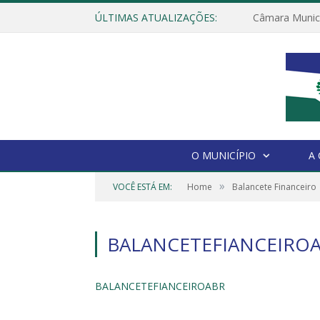
ÚLTIMAS ATUALIZAÇÕES:
O MUNICÍPIO
A
»
VOCÊ ESTÁ EM:
Home
Balancete Financeiro
BALANCETEFIANCEIRO
BALANCETEFIANCEIROABR