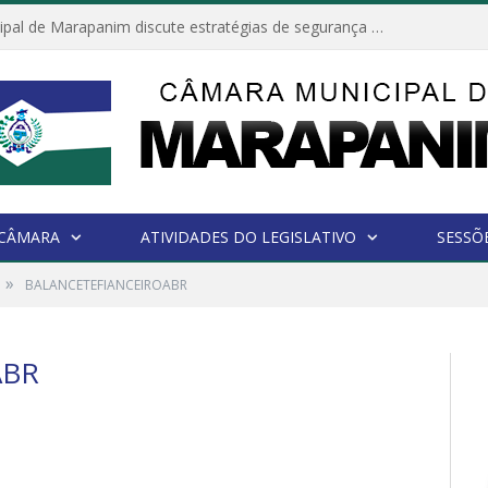
Câmara Municipal de Marapanim discute estratégias de segurança com autoridades e poder executivo
 CÂMARA
ATIVIDADES DO LEGISLATIVO
SESSÕ
»
BALANCETEFIANCEIROABR
ABR