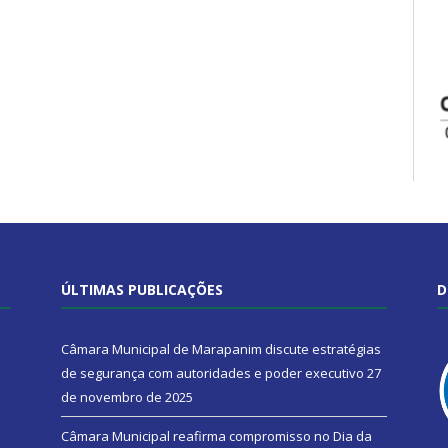
ÚLTIMAS PUBLICAÇÕES
D
Câmara Municipal de Marapanim discute estratégias
de segurança com autoridades e poder executivo
27
de novembro de 2025
Câmara Municipal reafirma compromisso no Dia da