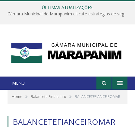
ÚLTIMAS ATUALIZAÇÕES:
Câmara Municipal de Marapanim discute estratégias de segurança com autoridades e poder executivo
MENU
»
»
Home
Balancete Financeiro
BALANCETEFIANCEIROMAR
BALANCETEFIANCEIROMAR