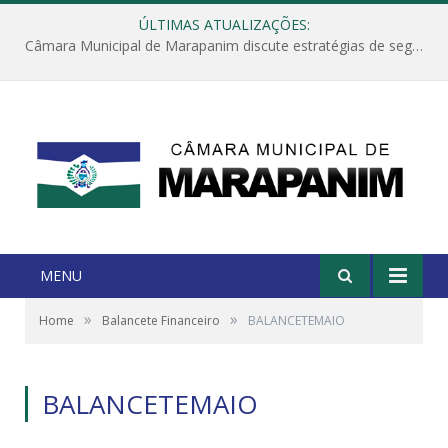
ÚLTIMAS ATUALIZAÇÕES:
Câmara Municipal de Marapanim discute estratégias de segurança com autoridades e poder executivo
MENU
»
»
Home
Balancete Financeiro
BALANCETEMAIO
BALANCETEMAIO