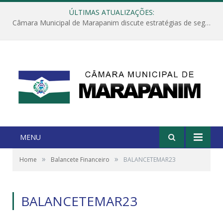
ÚLTIMAS ATUALIZAÇÕES:
Câmara Municipal de Marapanim discute estratégias de segurança com autoridades e poder executivo
MENU
»
»
Home
Balancete Financeiro
BALANCETEMAR23
BALANCETEMAR23