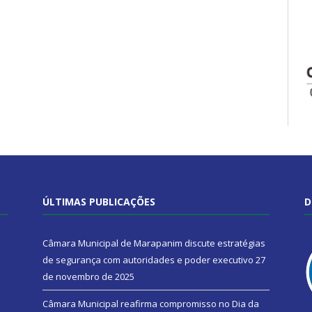
ÚLTIMAS PUBLICAÇÕES
D
Câmara Municipal de Marapanim discute estratégias
de segurança com autoridades e poder executivo
27
de novembro de 2025
Câmara Municipal reafirma compromisso no Dia da