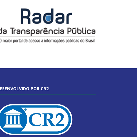
ESENVOLVIDO POR CR2