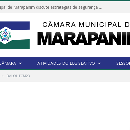
Câmara Municipal de Marapanim discute estratégias de segurança com autoridades e poder executivo
 CÂMARA
ATIVIDADES DO LEGISLATIVO
SESSÕ
»
BALOUTCM23