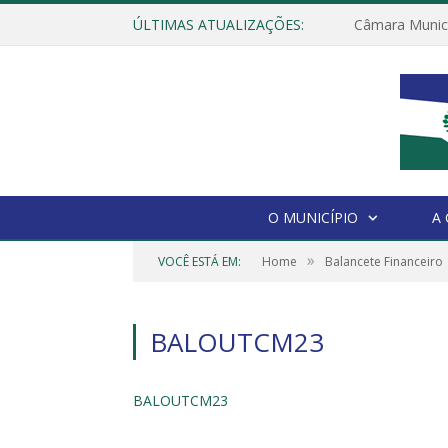
ÚLTIMAS ATUALIZAÇÕES:
O MUNICÍPIO
A
»
VOCÊ ESTÁ EM:
Home
Balancete Financeiro
BALOUTCM23
BALOUTCM23