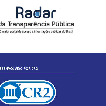
ESENVOLVIDO POR CR2