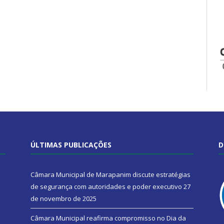
ÚLTIMAS PUBLICAÇÕES
D
Câmara Municipal de Marapanim discute estratégias
de segurança com autoridades e poder executivo
27
de novembro de 2025
Câmara Municipal reafirma compromisso no Dia da