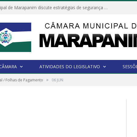
Câmara Municipal de Marapanim discute estratégias de segurança com autoridades e poder executivo
 CÂMARA
ATIVIDADES DO LEGISLATIVO
SESSÕ
»
l / Folhas de Pagamento
06 JUN