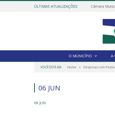
ÚLTIMAS ATUALIZAÇÕES:
O MUNICÍPIO
A
»
VOCÊ ESTÁ EM:
Home
Despesas com Pessoa
06 JUN
06 JUN