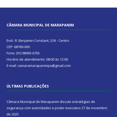
CÂMARA MUNICIPAL DE MARAPANIM
End.: R. Benjamin Constant, S/N - Centro
CEP: 68760-000
Fone: (91) 98493-6765
Horário de atendimento: 08:00 às 12:00
E-mail: camaramarapanimpa@gmail.com
ÚLTIMAS PUBLICAÇÕES
Câmara Municipal de Marapanim discute estratégias de
segurança com autoridades e poder executivo
27 de novembro
de 2025