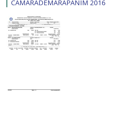
CAMARADEMARAPANIM 2016