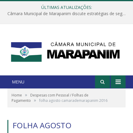
ÚLTIMAS ATUALIZAÇÕES:
Câmara Municipal de Marapanim discute estratégias de segurança com autoridades e poder executivo
MENU
»
Home
Despesas com Pessoal / Folhas de
»
Pagamento
folha agosto camarademarapanim 2016
FOLHA AGOSTO