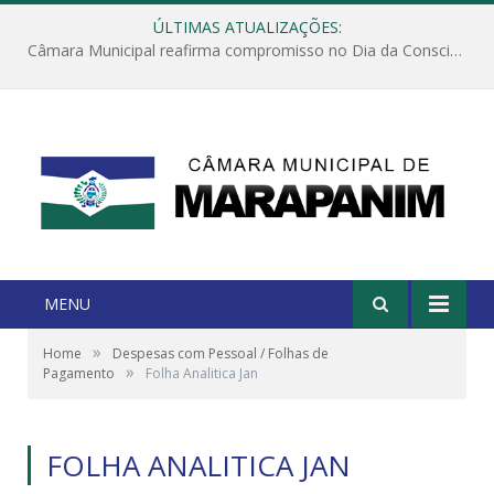
ÚLTIMAS ATUALIZAÇÕES:
Câmara Municipal reafirma compromisso no Dia da Consciência Negra: dignidade, respeito e equidade
MENU
»
Home
Despesas com Pessoal / Folhas de
»
Pagamento
Folha Analitica Jan
FOLHA ANALITICA JAN