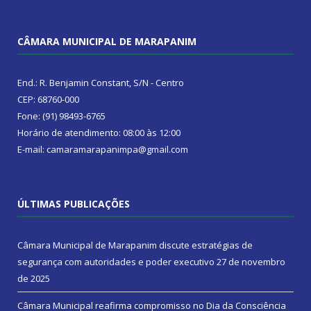
CÂMARA MUNICIPAL DE MARAPANIM
End.: R. Benjamin Constant, S/N - Centro
CEP: 68760-000
Fone: (91) 98493-6765
Horário de atendimento: 08:00 às 12:00
E-mail: camaramarapanimpa@gmail.com
ÚLTIMAS PUBLICAÇÕES
Câmara Municipal de Marapanim discute estratégias de
segurança com autoridades e poder executivo
27 de novembro
de 2025
Câmara Municipal reafirma compromisso no Dia da Consciência