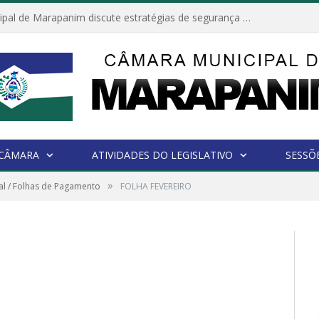
Câmara Municipal de Marapanim discute estratégias de segurança com autoridades e poder executivo
 CÂMARA
ATIVIDADES DO LEGISLATIVO
SESSÕ
»
l / Folhas de Pagamento
FOLHA FEVEREIRO