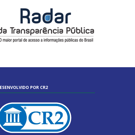
ESENVOLVIDO POR CR2