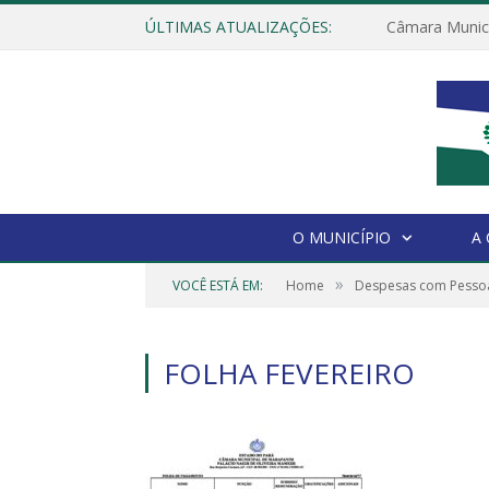
ÚLTIMAS ATUALIZAÇÕES:
O MUNICÍPIO
A
»
VOCÊ ESTÁ EM:
Home
Despesas com Pessoa
FOLHA FEVEREIRO