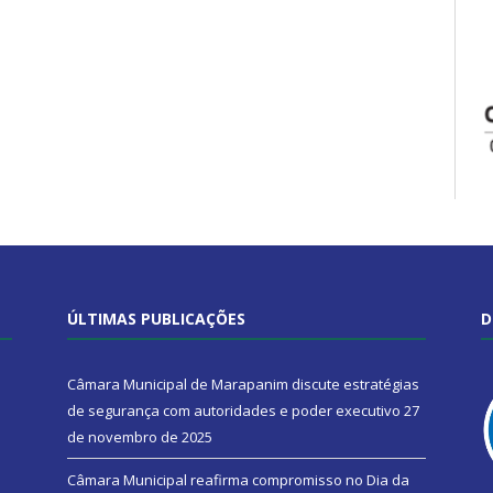
ÚLTIMAS PUBLICAÇÕES
D
Câmara Municipal de Marapanim discute estratégias
de segurança com autoridades e poder executivo
27
de novembro de 2025
Câmara Municipal reafirma compromisso no Dia da