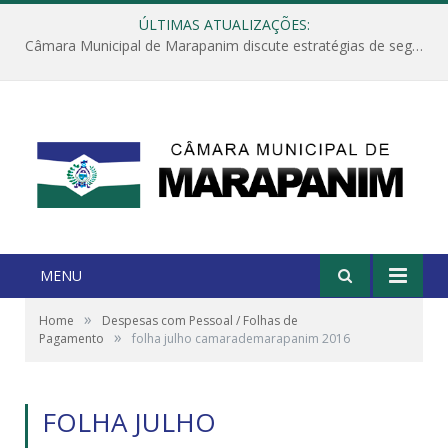
ÚLTIMAS ATUALIZAÇÕES:
Câmara Municipal de Marapanim discute estratégias de segurança com autoridades e poder executivo
MENU
»
Home
Despesas com Pessoal / Folhas de
»
Pagamento
folha julho camarademarapanim 2016
FOLHA JULHO