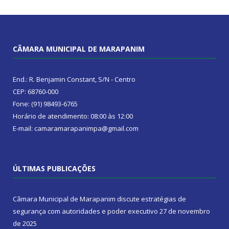
CÂMARA MUNICIPAL DE MARAPANIM
End.: R. Benjamin Constant, S/N - Centro
CEP: 68760-000
Fone: (91) 98493-6765
Horário de atendimento: 08:00 às 12:00
E-mail: camaramarapanimpa@gmail.com
ÚLTIMAS PUBLICAÇÕES
Câmara Municipal de Marapanim discute estratégias de
segurança com autoridades e poder executivo
27 de novembro
de 2025