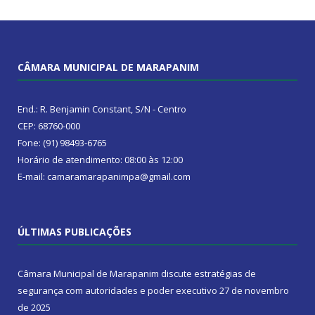
CÂMARA MUNICIPAL DE MARAPANIM
End.: R. Benjamin Constant, S/N - Centro
CEP: 68760-000
Fone: (91) 98493-6765
Horário de atendimento: 08:00 às 12:00
E-mail: camaramarapanimpa@gmail.com
ÚLTIMAS PUBLICAÇÕES
Câmara Municipal de Marapanim discute estratégias de
segurança com autoridades e poder executivo
27 de novembro
de 2025