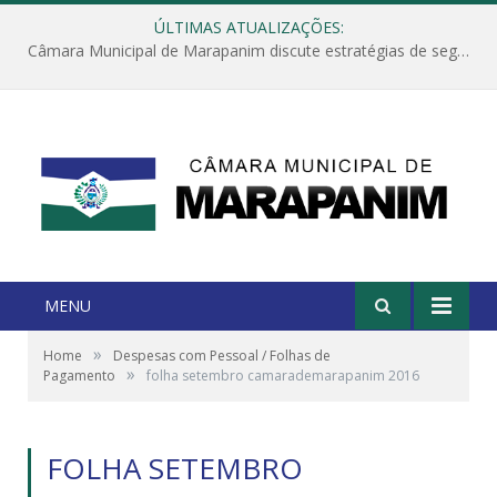
ÚLTIMAS ATUALIZAÇÕES:
Câmara Municipal de Marapanim discute estratégias de segurança com autoridades e poder executivo
MENU
»
Home
Despesas com Pessoal / Folhas de
»
Pagamento
folha setembro camarademarapanim 2016
FOLHA SETEMBRO