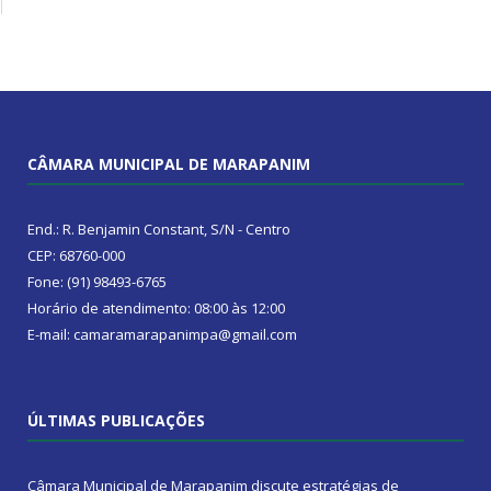
CÂMARA MUNICIPAL DE MARAPANIM
End.: R. Benjamin Constant, S/N - Centro
CEP: 68760-000
Fone: (91) 98493-6765
Horário de atendimento: 08:00 às 12:00
E-mail: camaramarapanimpa@gmail.com
ÚLTIMAS PUBLICAÇÕES
Câmara Municipal de Marapanim discute estratégias de