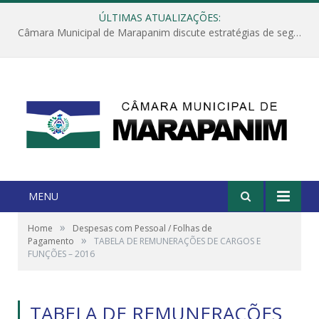
ÚLTIMAS ATUALIZAÇÕES:
Câmara Municipal de Marapanim discute estratégias de segurança com autoridades e poder executivo
MENU
»
Home
Despesas com Pessoal / Folhas de
»
Pagamento
TABELA DE REMUNERAÇÕES DE CARGOS E
FUNÇÕES – 2016
TABELA DE REMUNERAÇÕES