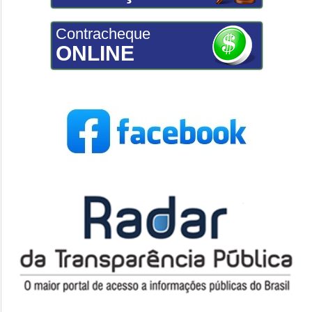
Contracheque
ONLINE