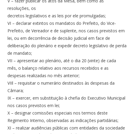
V – fazer publicar os atos da Mesa, bem como as
resoluções, os
decretos legislativos e as leis por ele promulgadas;
VI – declarar extintos os mandatos do Prefeito, do Vice-
Prefeito, de Vereador e de suplente, nos casos previstos em
lei, ou em decorrência de decisão judicial em face de
deliberação do plenário e expedir decreto legislativo de perda
de mandato;
VII – apresentar ao plenário, até o dia 20 (vinte) de cada
mês, o balanço relativo aos recursos recebidos e as
despesas realizadas no mês anterior;
VIIl – requisitar o numerário destinados às despesas da
Câmara;
IX – exercer, em substituição à chefia do Executivo Municipal
nos casos previstos em lei;
X – designar comissões especiais nos termos deste
Regimento Interno, observadas as indicações partidárias;
XI – realizar audiências públicas com entidades da sociedade