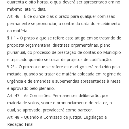
quarenta e oito horas, o qual deverá ser apresentado em no
máximo, até 15 dias.
Art. 46 – É de quinze dias o prazo para qualquer comissão
permanente se pronunciar, a contar da data do recebimento
da matéria .
§ 1 º – O prazo a que se refere este artigo em se tratando de
proposta orçamentária, diretrizes orçamentárias, plano
plurianual, do processo de prestação de contas do Município
e triplicado quando se tratar de projetos de codificação.
§ 2º – O prazo a que se refere este artigo será reduzido pela
metade, quando se tratar de matéria colocada em regime de
urgência e de emendas e subemendas apresentadas à Mesa
e aprovado pelo plenário.
Art. 47 – As Comissões. Permanentes deliberarão, por
maioria de votos, sobre o pronunciamento do relator, o
qual, se aprovado, prevalecerá como parecer.
Art. 48 – Quando a Comissão de Justiça, Legislação e
Redação Final