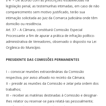
§ 4º – De acordo com as prescrições estabelecidas na
legislação penal, as testemunhas intimadas, em caso de não
comparecimento sem motivo justificado, terão sua
intimação solicitada ao Juiz da Comarca Judiciária onde têm
domicílio ou residência.
Art. 37 – A Câmara, constituirá Comissão Especial
Processante a fim de apurar a prática de infração político-
administrativa de Vereadores, observado o disposto na Lei
Orgânica do Município.
PRESIDENTE DAS COMISSÕES PERMANENTES
I – convocar reuniões extraordinárias da Comissão
respectiva, por aviso afixado no recinto da Câmara;
II – presidir as reuniões da Comissão e zelar pela ordem dos
trabalhos;
III – receber as matérias destinadas à Comissão e designar-
Ihes relator ou reservar-se para relatá-Ias pessoalmente;