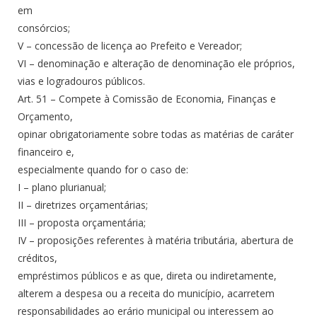
em
consórcios;
V – concessão de licença ao Prefeito e Vereador;
VI – denominação e alteração de denominação ele próprios,
vias e logradouros públicos.
Art. 51 – Compete à Comissão de Economia, Finanças e
Orçamento,
opinar obrigatoriamente sobre todas as matérias de caráter
financeiro e,
especialmente quando for o caso de:
I – plano plurianual;
II – diretrizes orçamentárias;
III – proposta orçamentária;
IV – proposições referentes à matéria tributária, abertura de
créditos,
empréstimos públicos e as que, direta ou indiretamente,
alterem a despesa ou a receita do município, acarretem
responsabilidades ao erário municipal ou interessem ao