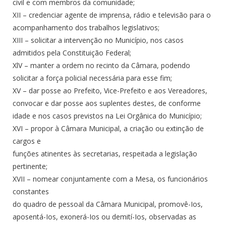
civil e com membros da comunidade;
XII – credenciar agente de imprensa, rádio e televisão para o
acompanhamento dos trabalhos legislativos;
XIII – solicitar a intervenção no Município, nos casos
admitidos pela Constituição Federal;
XlV – manter a ordem no recinto da Câmara, podendo
solicitar a força policial necessária para esse fim;
XV – dar posse ao Prefeito, Vice-Prefeito e aos Vereadores,
convocar e dar posse aos suplentes destes, de conforme
idade e nos casos previstos na Lei Orgânica do Município;
XVI – propor à Câmara Municipal, a criação ou extinção de
cargos e
funções atinentes às secretarias, respeitada a legislação
pertinente;
XVII – nomear conjuntamente com a Mesa, os funcionários
constantes
do quadro de pessoal da Câmara Municipal, promovê-Ios,
aposentá-Ios, exonerá-Ios ou demití-Ios, observadas as