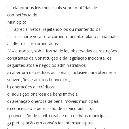
I – elaborar as leis municipais sobre matérias de
competência do
Município;
II – apreciar vetos, rejeitando-os ou mantendo-os;
III – discutir e votar o orçamento anual, o plano plurianual e
as diretrizes orçamentárias;
IV – autorizar, sob a forma de lei, observadas as restrições
constantes da Constituição e da legislação incidente, os
seguintes atos e negócios administrativos:
a) abertura de créditos adicionais, inclusive para atender a
subvenções e auxílios financeiros;
b) operações de créditos;
c) aquisição onerosa de bens imóveis;
d) alienação onerosa de bens imóveis municipais;
e) concessão e permissão de serviço público;
f) concessão de direito real de uso de bens municipais;
g) participação em consórcios intermunicipais;