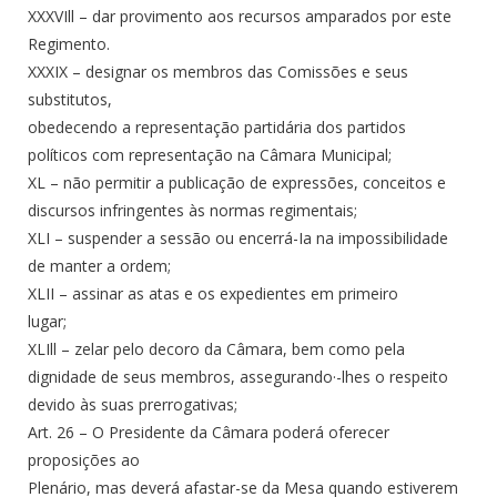
XXXVIll – dar provimento aos recursos amparados por este
Regimento.
XXXIX – designar os membros das Comissões e seus
substitutos,
obedecendo a representação partidária dos partidos
políticos com representação na Câmara Municipal;
XL – não permitir a publicação de expressões, conceitos e
discursos infringentes às normas regimentais;
XLI – suspender a sessão ou encerrá-Ia na impossibilidade
de manter a ordem;
XLII – assinar as atas e os expedientes em primeiro
lugar;
XLIll – zelar pelo decoro da Câmara, bem como pela
dignidade de seus membros, assegurando·-lhes o respeito
devido às suas prerrogativas;
Art. 26 – O Presidente da Câmara poderá oferecer
proposições ao
Plenário, mas deverá afastar-se da Mesa quando estiverem