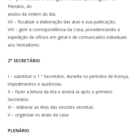
Plenário, do
avulso da ordem do dia;
VII – fiscalizar a elaboração das atas e sua publicação;
VIII – gerir a correspondência da Casa, providenciando a
expedição de ofícios em geral e de comunicados individuais
aos Vereadores.
2° SECRETÁRIO
I – substituir o 1 º Secretário, durante os períodos de licença,
impedimentos e ausências;
II – fazer a leitura da Ata e assiná-Ia após o primeiro
Secretário;
III – elaborar as Atas das sessões secretas;
V – organizar os anais da casa.
PLENÁRIO