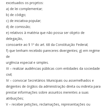
excetuados os projetos:
a) de lei complementar;
b) de código;
c) de iniciativa popular;
d) de comissão;
e) relativos à matéria que não possa ser objeto de
delegação,
consoante ao § 1º do art. 68 da Constituição Federal;
f) que tenham recebido pareceres divergentes; g) em regime
de
urgência especial e simples.
III – realizar audiências públicas com entidades da sociedade
civil;
IV – convocar Secretários Municipais ou assemelhados e
dirigentes de órgãos da administração direta ou indireta para
prestar informações sobre assuntos inerentes a suas
atribuições;
V – receber petições, reclamações, representações ou