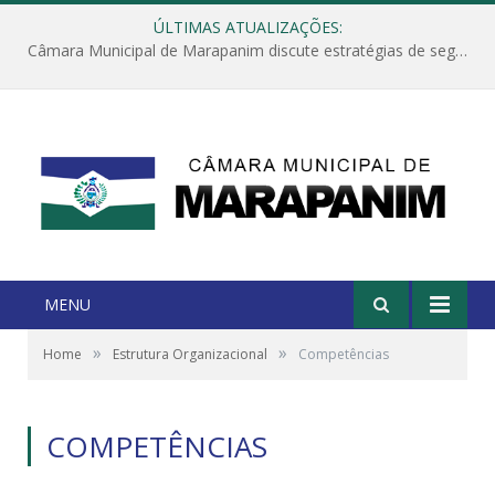
ÚLTIMAS ATUALIZAÇÕES:
Câmara Municipal de Marapanim discute estratégias de segurança com autoridades e poder executivo
MENU
»
»
Home
Estrutura Organizacional
Competências
COMPETÊNCIAS