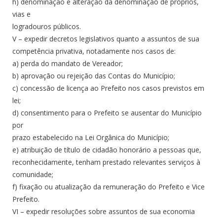
h) denominação e alteração da denominação de próprios,
vias e
logradouros públicos.
V – expedir decretos legislativos quanto a assuntos de sua
competência privativa, notadamente nos casos de:
a) perda do mandato de Vereador;
b) aprovação ou rejeição das Contas do Município;
c) concessão de licença ao Prefeito nos casos previstos em
lei;
d) consentimento para o Prefeito se ausentar do Município
por
prazo estabelecido na Lei Orgânica do Município;
e) atribuição de título de cidadão honorário a pessoas que,
reconhecidamente, tenham prestado relevantes serviços à
comunidade;
f) fixação ou atualização da remuneração do Prefeito e Vice
Prefeito.
VI – expedir resoluções sobre assuntos de sua economia