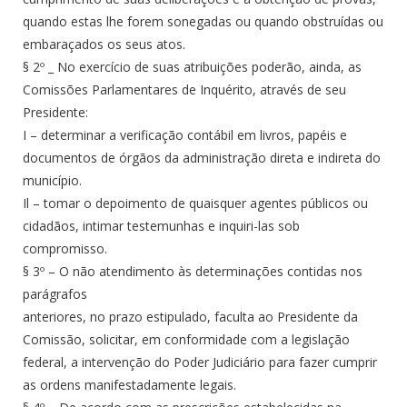
quando estas lhe forem sonegadas ou quando obstruídas ou
embaraçados os seus atos.
§ 2º _ No exercício de suas atribuições poderão, ainda, as
Comissões Parlamentares de Inquérito, através de seu
Presidente:
I – determinar a verificação contábil em livros, papéis e
documentos de órgãos da administração direta e indireta do
município.
Il – tomar o depoimento de quaisquer agentes públicos ou
cidadãos, intimar testemunhas e inquiri-las sob
compromisso.
§ 3º – O não atendimento às determinações contidas nos
parágrafos
anteriores, no prazo estipulado, faculta ao Presidente da
Comissão, solicitar, em conformidade com a legislação
federal, a intervenção do Poder Judiciário para fazer cumprir
as ordens manifestadamente legais.