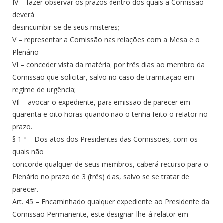
IV – fazer observar os prazos dentro dos quais a Comissão
deverá
desincumbir-se de seus misteres;
V – representar a Comissão nas relações com a Mesa e o
Plenário
VI – conceder vista da matéria, por três dias ao membro da
Comissão que solicitar, salvo no caso de tramitação em
regime de urgência;
VIl – avocar o expediente, para emissão de parecer em
quarenta e oito horas quando não o tenha feito o relator no
prazo.
§ 1 º – Dos atos dos Presidentes das Comissões, com os
quais não
concorde qualquer de seus membros, caberá recurso para o
Plenário no prazo de 3 (três) dias, salvo se se tratar de
parecer.
Art. 45 – Encaminhado qualquer expediente ao Presidente da
Comissão Permanente, este designar-lhe-á relator em