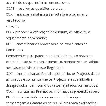
advertindo os que incidirem em excessos;
XXVIll – resolver as questões de ordem;
XXIX – anunciar a matéria a ser votada e proclamar o
resultado da
votação;
XXX – proceder à verificação de quorum, de ofício ou a
requerimento de vereador;
XXXI – encaminhar os processos e os expedientes às
Comissões
Permanentes para parecer, controlando-Ihes o prazo, e,
esgotado este sem pronunciamento, nomear relator “adhoc”
nos casos previstos neste Regimento;
XXXII – encaminhar ao Prefeito, por ofício, os Projetos de Lei
aprovados e comunicar-lhe os Projetos ele sua iniciativa
desaprovados, bem como os vetos rejeitados ou mantidos;
XXXIII – solicitar ao Prefeito as informações pretendidas pelo
Plenário e convidá-Io a comparecer ou fazer que
compareçam à Câmara os seus auxiliares para explicações,