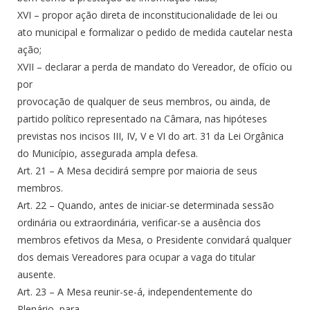
XVI – propor ação direta de inconstitucionalidade de lei ou
ato municipal e formalizar o pedido de medida cautelar nesta
ação;
XVII – declarar a perda de mandato do Vereador, de ofício ou
por
provocação de qualquer de seus membros, ou ainda, de
partido político representado na Câmara, nas hipóteses
previstas nos incisos III, IV, V e VI do art. 31 da Lei Orgânica
do Município, assegurada ampla defesa.
Art. 21 – A Mesa decidirá sempre por maioria de seus
membros.
Art. 22 – Quando, antes de iniciar-se determinada sessão
ordinária ou extraordinária, verificar-se a ausência dos
membros efetivos da Mesa, o Presidente convidará qualquer
dos demais Vereadores para ocupar a vaga do titular
ausente.
Art. 23 – A Mesa reunir-se-á, independentemente do
Plenário, para