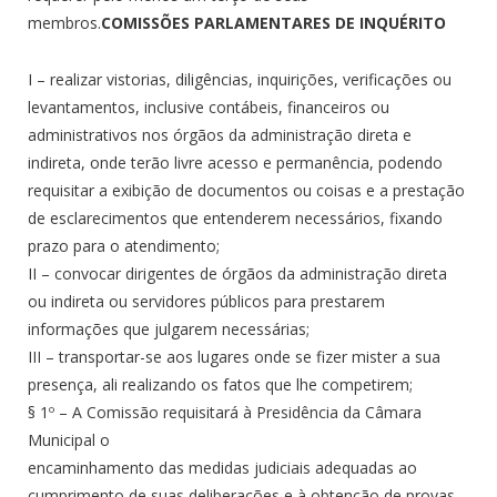
membros.
COMISSÕES PARLAMENTARES DE INQUÉRITO
I – realizar vistorias, diligências, inquirições, verificações ou
levantamentos, inclusive contábeis, financeiros ou
administrativos nos órgãos da administração direta e
indireta, onde terão livre acesso e permanência, podendo
requisitar a exibição de documentos ou coisas e a prestação
de esclarecimentos que entenderem necessários, fixando
prazo para o atendimento;
II – convocar dirigentes de órgãos da administração direta
ou indireta ou servidores públicos para prestarem
informações que julgarem necessárias;
III – transportar-se aos lugares onde se fizer mister a sua
presença, ali realizando os fatos que lhe competirem;
§ 1º – A Comissão requisitará à Presidência da Câmara
Municipal o
encaminhamento das medidas judiciais adequadas ao
cumprimento de suas deliberações e à obtenção de provas,