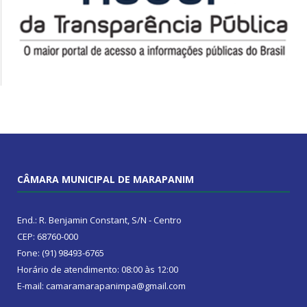
CÂMARA MUNICIPAL DE MARAPANIM
End.: R. Benjamin Constant, S/N - Centro
CEP: 68760-000
Fone: (91) 98493-6765
Horário de atendimento: 08:00 às 12:00
E-mail: camaramarapanimpa@gmail.com