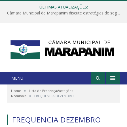
ÚLTIMAS ATUALIZAÇÕES:
Câmara Municipal de Marapanim discute estratégias de segurança com autoridades e poder executivo
MENU
»
Home
Lista de Presença/Votações
»
Nominais
FREQUENCIA DEZEMBRO
FREQUENCIA DEZEMBRO