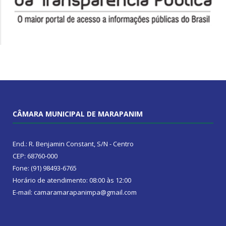
CÂMARA MUNICIPAL DE MARAPANIM
End.: R. Benjamin Constant, S/N - Centro
CEP: 68760-000
Fone: (91) 98493-6765
Horário de atendimento: 08:00 às 12:00
E-mail: camaramarapanimpa@gmail.com