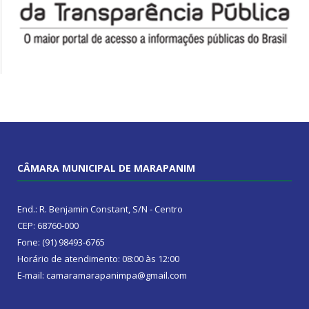
CÂMARA MUNICIPAL DE MARAPANIM
End.: R. Benjamin Constant, S/N - Centro
CEP: 68760-000
Fone: (91) 98493-6765
Horário de atendimento: 08:00 às 12:00
E-mail: camaramarapanimpa@gmail.com