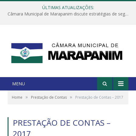
ÚLTIMAS ATUALIZAÇÕES:
Câmara Municipal de Marapanim discute estratégias de segurança com autoridades e poder executivo
MENU
»
»
Home
Prestação de Contas
Prestação de Contas – 2017
PRESTAÇÃO DE CONTAS –
2017