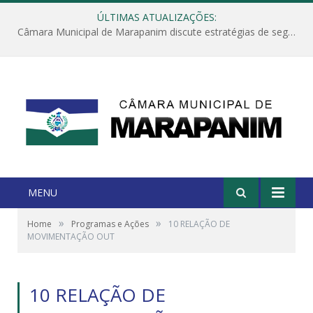
ÚLTIMAS ATUALIZAÇÕES:
Câmara Municipal de Marapanim discute estratégias de segurança com autoridades e poder executivo
MENU
»
»
Home
Programas e Ações
10 RELAÇÃO DE
MOVIMENTAÇÃO OUT
10 RELAÇÃO DE