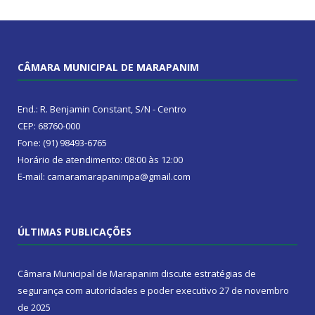
CÂMARA MUNICIPAL DE MARAPANIM
End.: R. Benjamin Constant, S/N - Centro
CEP: 68760-000
Fone: (91) 98493-6765
Horário de atendimento: 08:00 às 12:00
E-mail: camaramarapanimpa@gmail.com
ÚLTIMAS PUBLICAÇÕES
Câmara Municipal de Marapanim discute estratégias de
segurança com autoridades e poder executivo
27 de novembro
de 2025