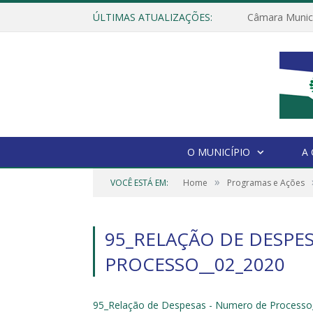
ÚLTIMAS ATUALIZAÇÕES:
O MUNICÍPIO
A
»
VOCÊ ESTÁ EM:
Home
Programas e Ações
95_RELAÇÃO DE DESPE
PROCESSO__02_2020
95_Relação de Despesas - Numero de Processo