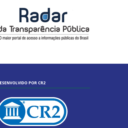
ESENVOLVIDO POR CR2