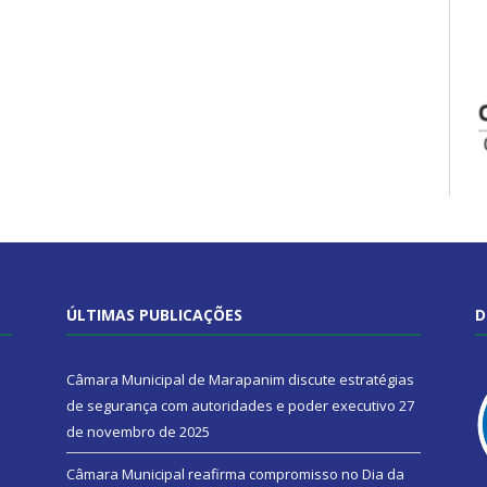
ÚLTIMAS PUBLICAÇÕES
D
Câmara Municipal de Marapanim discute estratégias
de segurança com autoridades e poder executivo
27
de novembro de 2025
Câmara Municipal reafirma compromisso no Dia da