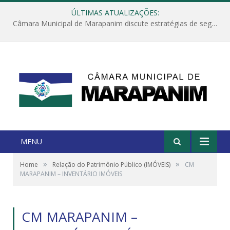
ÚLTIMAS ATUALIZAÇÕES:
Câmara Municipal de Marapanim discute estratégias de segurança com autoridades e poder executivo
MENU
»
»
Home
Relação do Patrimônio Público (IMÓVEIS)
CM
MARAPANIM – INVENTÁRIO IMÓVEIS
CM MARAPANIM –