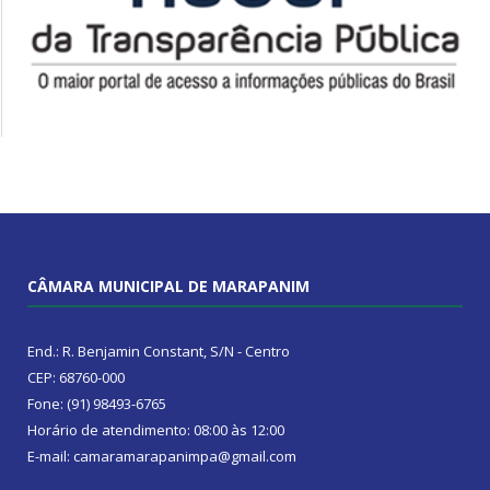
CÂMARA MUNICIPAL DE MARAPANIM
End.: R. Benjamin Constant, S/N - Centro
CEP: 68760-000
Fone: (91) 98493-6765
Horário de atendimento: 08:00 às 12:00
E-mail: camaramarapanimpa@gmail.com