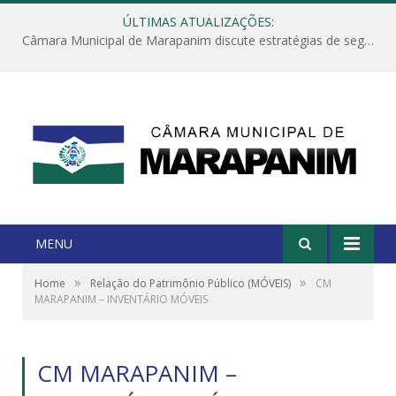
ÚLTIMAS ATUALIZAÇÕES:
Câmara Municipal de Marapanim discute estratégias de segurança com autoridades e poder executivo
MENU
»
»
Home
Relação do Patrimônio Público (MÓVEIS)
CM
MARAPANIM – INVENTÁRIO MÓVEIS
CM MARAPANIM –