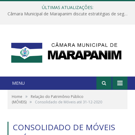
ÚLTIMAS ATUALIZAÇÕES:
Câmara Municipal de Marapanim discute estratégias de segurança com autoridades e poder executivo
MENU
»
Home
Relação do Patrimônio Público
»
(MÓVEIS)
Consolidado de Móveis até 31-12-2020
CONSOLIDADO DE MÓVEIS