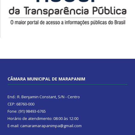
CÂMARA MUNICIPAL DE MARAPANIM
End.: R. Benjamin Constant, S/N - Centro
CEP: 68760-000
Fone: (91) 98493-6765
Horário de atendimento: 08:00 às 12:00
E-mail: camaramarapanimpa@gmail.com