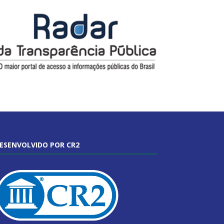
ESENVOLVIDO POR CR2