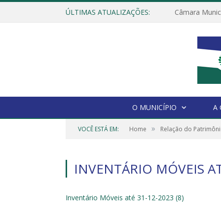
ÚLTIMAS ATUALIZAÇÕES:
O MUNICÍPIO
A
»
VOCÊ ESTÁ EM:
Home
Relação do Patrimôni
INVENTÁRIO MÓVEIS ATÉ
Inventário Móveis até 31-12-2023 (8)