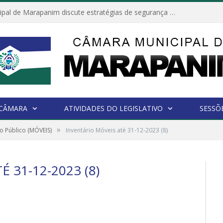
Câmara Municipal de Marapanim discute estratégias de segurança com autoridades e poder executivo
 CÂMARA
ATIVIDADES DO LEGISLATIVO
SESSÕ
»
o Público (MÓVEIS)
Inventário Móveis até 31-12-2023 (8)
 31-12-2023 (8)