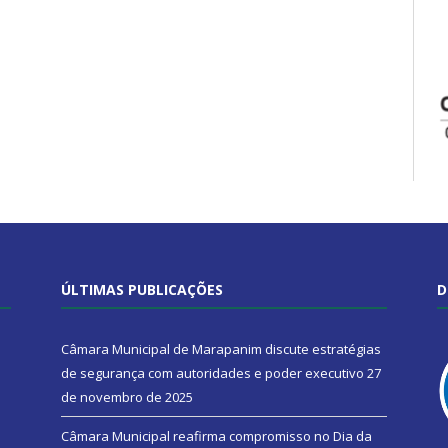
ÚLTIMAS PUBLICAÇÕES
D
Câmara Municipal de Marapanim discute estratégias
de segurança com autoridades e poder executivo
27
de novembro de 2025
Câmara Municipal reafirma compromisso no Dia da