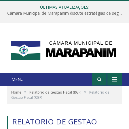
ÚLTIMAS ATUALIZAÇÕES:
Câmara Municipal de Marapanim discute estratégias de segurança com autoridades e poder executivo
MENU
»
»
Home
Relatório de Gestão Fiscal (RGF)
Relatorio de
Gestao Fiscal (RGF)
RELATORIO DE GESTAO