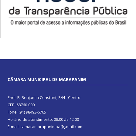
CÂMARA MUNICIPAL DE MARAPANIM
End.: R. Benjamin Constant, S/N - Centro
CEP: 68760-000
Fone: (91) 98493-6765
Horário de atendimento: 08:00 às 12:00
E-mail: camaramarapanimpa@gmail.com