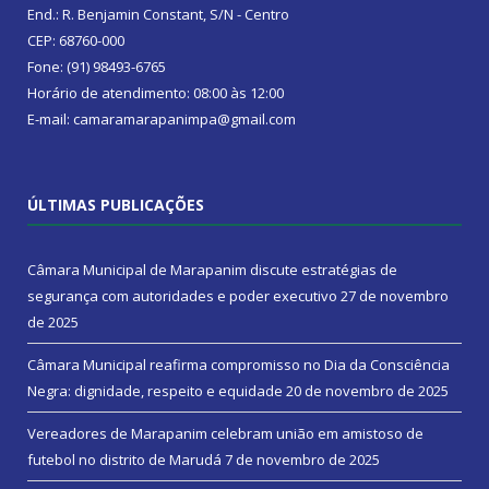
End.: R. Benjamin Constant, S/N - Centro
CEP: 68760-000
Fone: (91) 98493-6765
Horário de atendimento: 08:00 às 12:00
E-mail: camaramarapanimpa@gmail.com
ÚLTIMAS PUBLICAÇÕES
Câmara Municipal de Marapanim discute estratégias de
segurança com autoridades e poder executivo
27 de novembro
de 2025
Câmara Municipal reafirma compromisso no Dia da Consciência
Negra: dignidade, respeito e equidade
20 de novembro de 2025
Vereadores de Marapanim celebram união em amistoso de
futebol no distrito de Marudá
7 de novembro de 2025