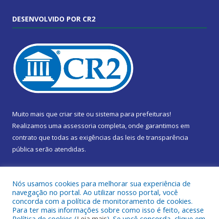
DESENVOLVIDO POR CR2
Muito mais que
criar site
ou
sistema para prefeituras
!
Realizamos uma
assessoria
completa, onde garantimos em
contrato que todas as exigências das
leis de transparência
pública
serão atendidas.
Conheça o
PNTP
e o
Radar da Transparência Pública
Nós usamos cookies para melhorar sua experiência de
navegação no portal. Ao utilizar nosso portal, você
concorda com a política de monitoramento de cookies.
Para ter mais informações sobre como isso é feito, acesse
Política de cookies (
Leia mais
). Se você concorda, clique em