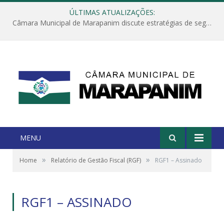
ÚLTIMAS ATUALIZAÇÕES:
Câmara Municipal de Marapanim discute estratégias de segurança com autoridades e poder executivo
MENU
»
»
Home
Relatório de Gestão Fiscal (RGF)
RGF1 – Assinado
RGF1 – ASSINADO