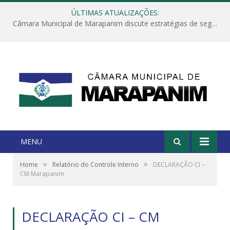
ÚLTIMAS ATUALIZAÇÕES:
Câmara Municipal de Marapanim discute estratégias de segurança com autoridades e poder executivo
MENU
»
»
Home
Relatório do Controle Interno
DECLARAÇÃO CI –
CM Marapanim
DECLARAÇÃO CI – CM