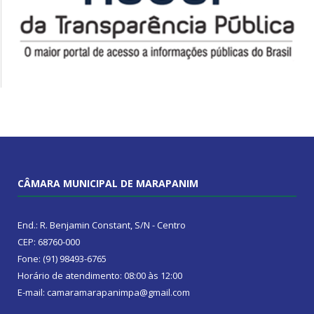
CÂMARA MUNICIPAL DE MARAPANIM
End.: R. Benjamin Constant, S/N - Centro
CEP: 68760-000
Fone: (91) 98493-6765
Horário de atendimento: 08:00 às 12:00
E-mail: camaramarapanimpa@gmail.com