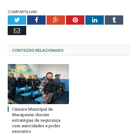
COMPARTILHAR:
Twitter
Facebook
Google+
Pinterest
LinkedIn
Tumblr
Email
CONTEÚDO RELACIONADO
Câmara Municipal de
Marapanim discute
estratégias de segurança
com autoridades e poder
executivo