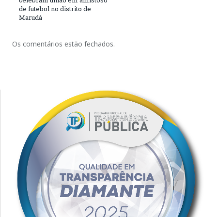
celebram união em amistoso
de futebol no distrito de
Marudá
Os comentários estão fechados.