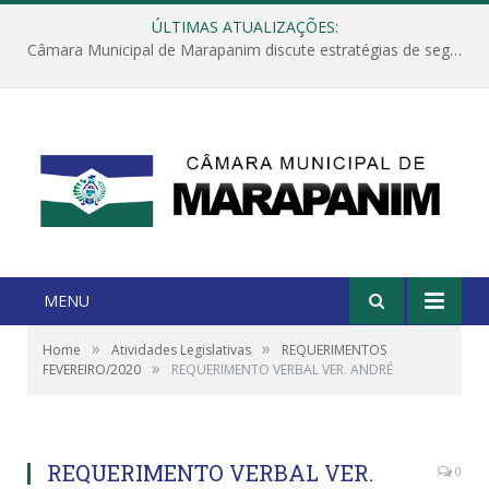
ÚLTIMAS ATUALIZAÇÕES:
Câmara Municipal de Marapanim discute estratégias de segurança com autoridades e poder executivo
MENU
»
»
Home
Atividades Legislativas
REQUERIMENTOS
»
FEVEREIRO/2020
REQUERIMENTO VERBAL VER. ANDRÉ
REQUERIMENTO VERBAL VER.
0