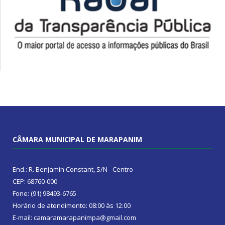
CÂMARA MUNICIPAL DE MARAPANIM
End.: R. Benjamin Constant, S/N - Centro
CEP: 68760-000
Fone: (91) 98493-6765
Horário de atendimento: 08:00 às 12:00
E-mail: camaramarapanimpa@gmail.com