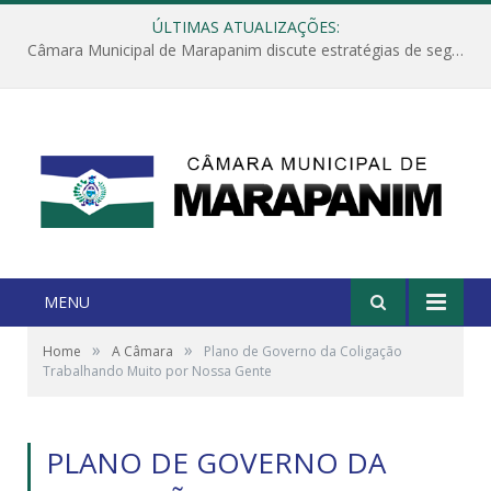
ÚLTIMAS ATUALIZAÇÕES:
Câmara Municipal de Marapanim discute estratégias de segurança com autoridades e poder executivo
MENU
»
»
Home
A Câmara
Plano de Governo da Coligação
Trabalhando Muito por Nossa Gente
PLANO DE GOVERNO DA