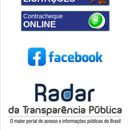
Contracheque
ONLINE