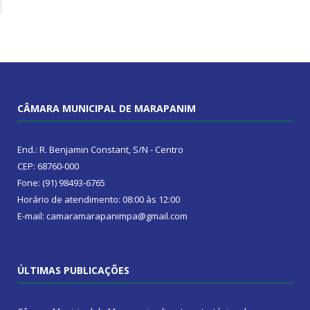
CÂMARA MUNICIPAL DE MARAPANIM
End.: R. Benjamin Constant, S/N - Centro
CEP: 68760-000
Fone: (91) 98493-6765
Horário de atendimento: 08:00 às 12:00
E-mail: camaramarapanimpa@gmail.com
ÚLTIMAS PUBLICAÇÕES