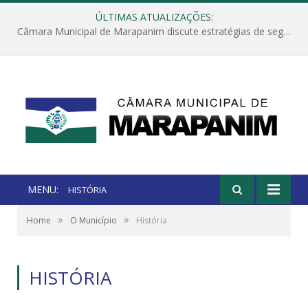
ÚLTIMAS ATUALIZAÇÕES:
Câmara Municipal de Marapanim discute estratégias de segurança com autoridades e poder executivo
MENU:
HISTÓRIA
»
»
Home
O Município
História
HISTÓRIA