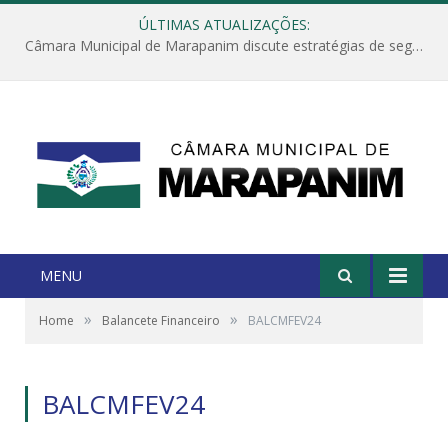
ÚLTIMAS ATUALIZAÇÕES:
Câmara Municipal de Marapanim discute estratégias de segurança com autoridades e poder executivo
MENU
»
»
Home
Balancete Financeiro
BALCMFEV24
BALCMFEV24