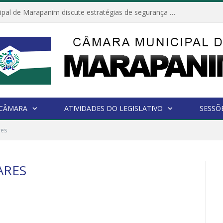
Câmara Municipal de Marapanim discute estratégias de segurança com autoridades e poder executivo
 CÂMARA
ATIVIDADES DO LEGISLATIVO
SESSÕ
res
ARES