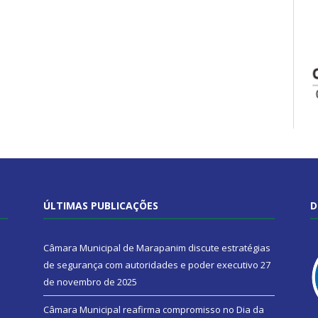
ÚLTIMAS PUBLICAÇÕES
D
Câmara Municipal de Marapanim discute estratégias
de segurança com autoridades e poder executivo
27
de novembro de 2025
Câmara Municipal reafirma compromisso no Dia da