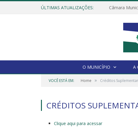
ÚLTIMAS ATUALIZAÇÕES:
O MUNICÍPIO
A
»
VOCÊ ESTÁ EM:
Home
Créditos Suplementa
CRÉDITOS SUPLEMENT
Clique aqui para acessar