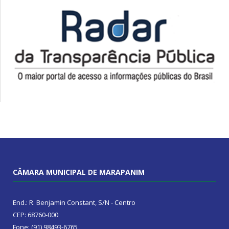
CÂMARA MUNICIPAL DE MARAPANIM
End.: R. Benjamin Constant, S/N - Centro
CEP: 68760-000
Fone: (91) 98493-6765