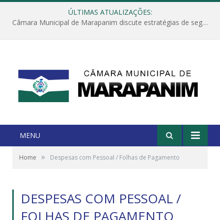
ÚLTIMAS ATUALIZAÇÕES:
Câmara Municipal de Marapanim discute estratégias de segurança com autoridades e poder executivo
MENU
»
Home
Despesas com Pessoal / Folhas de Pagamento
DESPESAS COM PESSOAL /
FOLHAS DE PAGAMENTO