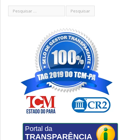
Portal da
TRANSPARÊNCIA