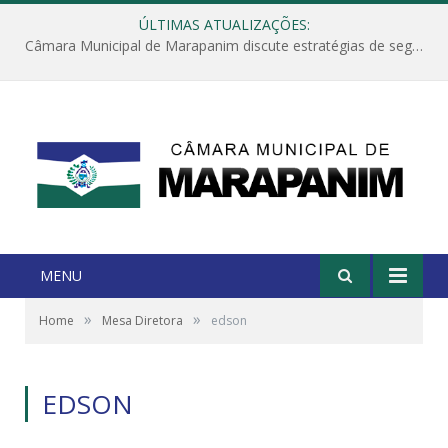
ÚLTIMAS ATUALIZAÇÕES:
Câmara Municipal de Marapanim discute estratégias de segurança com autoridades e poder executivo
MENU
»
»
Home
Mesa Diretora
edson
EDSON