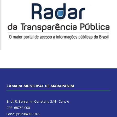
CÂMARA MUNICIPAL DE MARAPANIM
End.: R. Benjamin Constant, S/N - Centro
CEP: 68760-000
Fone: (91) 98493-6765