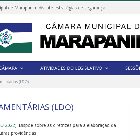
Câmara Municipal de Marapanim discute estratégias de segurança com autoridades e poder executivo
 CÂMARA
ATIVIDADES DO LEGISLATIVO
SESSÕ
amentárias (LDO)
ÇAMENTÁRIAS (LDO)
O 2022):
Dispõe sobre as diretrizes para a elaboração da
utras providências