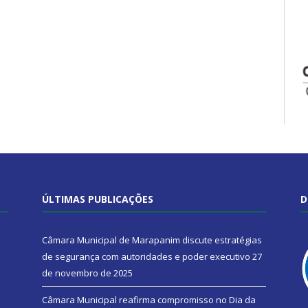
ÚLTIMAS PUBLICAÇÕES
D
Câmara Municipal de Marapanim discute estratégias
de segurança com autoridades e poder executivo
27
de novembro de 2025
Câmara Municipal reafirma compromisso no Dia da