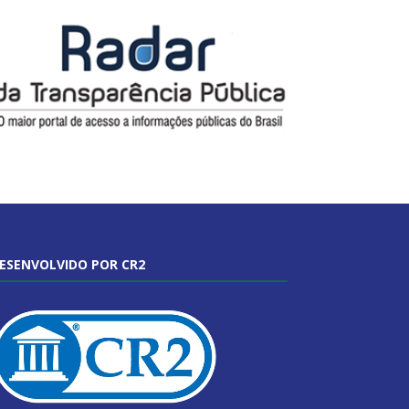
ESENVOLVIDO POR CR2