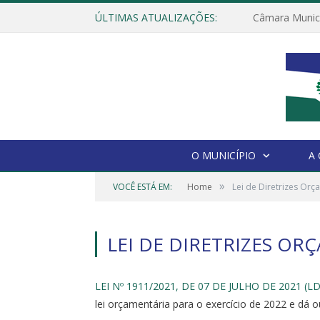
ÚLTIMAS ATUALIZAÇÕES:
O MUNICÍPIO
A
»
VOCÊ ESTÁ EM:
Home
Lei de Diretrizes Orç
LEI DE DIRETRIZES OR
LEI Nº 1911/2021, DE 07 DE JULHO DE 2021 (LD
lei orçamentária para o exercício de 2022 e dá o