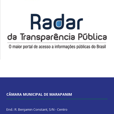
CÂMARA MUNICIPAL DE MARAPANIM
End.: R. Benjamin Constant, S/N - Centro