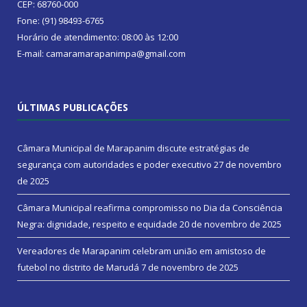
CEP: 68760-000
Fone: (91) 98493-6765
Horário de atendimento: 08:00 às 12:00
E-mail: camaramarapanimpa@gmail.com
ÚLTIMAS PUBLICAÇÕES
Câmara Municipal de Marapanim discute estratégias de
segurança com autoridades e poder executivo
27 de novembro
de 2025
Câmara Municipal reafirma compromisso no Dia da Consciência
Negra: dignidade, respeito e equidade
20 de novembro de 2025
Vereadores de Marapanim celebram união em amistoso de
futebol no distrito de Marudá
7 de novembro de 2025