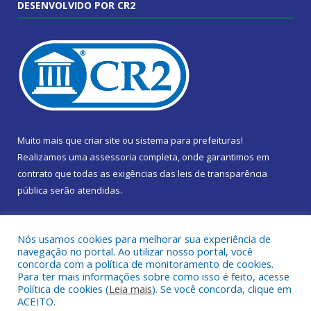
DESENVOLVIDO POR CR2
Muito mais que
criar site
ou
sistema para prefeituras
!
Realizamos uma
assessoria
completa, onde garantimos em
contrato que todas as exigências das
leis de transparência
pública
serão atendidas.
Conheça o
PNTP
e o
Radar da Transparência Pública
Nós usamos cookies para melhorar sua experiência de
navegação no portal. Ao utilizar nosso portal, você
concorda com a política de monitoramento de cookies.
Para ter mais informações sobre como isso é feito, acesse
Política de cookies (
Leia mais
). Se você concorda, clique em
Todos os direitos reservados a Câmara Municipal de Marapanim.
ACEITO.