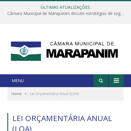
ÚLTIMAS ATUALIZAÇÕES:
Câmara Municipal de Marapanim discute estratégias de segurança com autoridades e poder executivo
MENU
»
Home
Lei Orçamentária Anual (LOA)
LEI ORÇAMENTÁRIA ANUAL
(LOA)