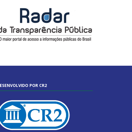
ESENVOLVIDO POR CR2