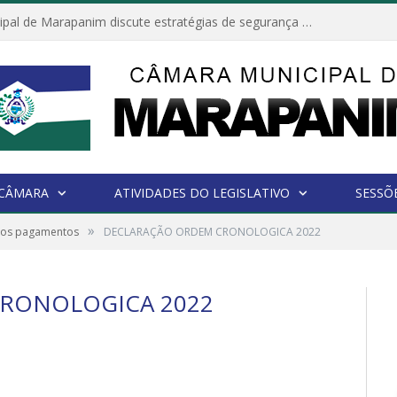
Câmara Municipal de Marapanim discute estratégias de segurança com autoridades e poder executivo
 CÂMARA
ATIVIDADES DO LEGISLATIVO
SESSÕ
»
dos pagamentos
DECLARAÇÃO ORDEM CRONOLOGICA 2022
RONOLOGICA 2022