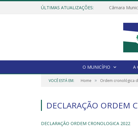
ÚLTIMAS ATUALIZAÇÕES:
O MUNICÍPIO
A
»
VOCÊ ESTÁ EM:
Home
Ordem cronológica 
DECLARAÇÃO ORDEM C
DECLARAÇÃO ORDEM CRONOLOGICA 2022