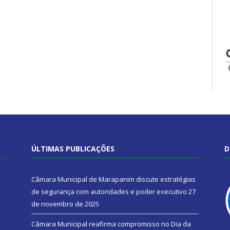
ÚLTIMAS PUBLICAÇÕES
D
Câmara Municipal de Marapanim discute estratégias
de segurança com autoridades e poder executivo
27
de novembro de 2025
Câmara Municipal reafirma compromisso no Dia da