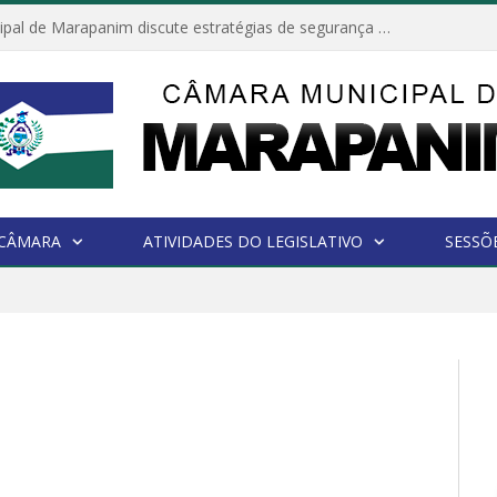
Câmara Municipal de Marapanim discute estratégias de segurança com autoridades e poder executivo
 CÂMARA
ATIVIDADES DO LEGISLATIVO
SESSÕ