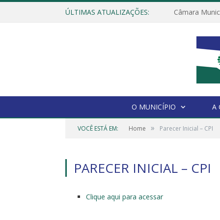
ÚLTIMAS ATUALIZAÇÕES:
O MUNICÍPIO
A
»
VOCÊ ESTÁ EM:
Home
Parecer Inicial – CPI
PARECER INICIAL – CPI
Clique aqui para acessar