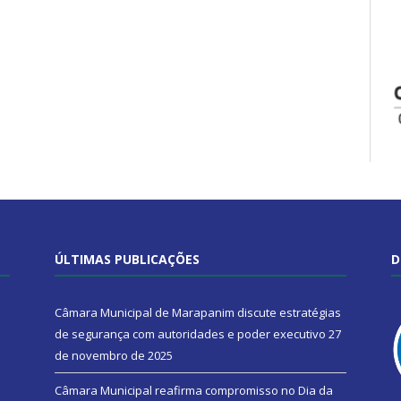
ÚLTIMAS PUBLICAÇÕES
D
Câmara Municipal de Marapanim discute estratégias
de segurança com autoridades e poder executivo
27
de novembro de 2025
Câmara Municipal reafirma compromisso no Dia da