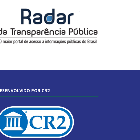
ESENVOLVIDO POR CR2