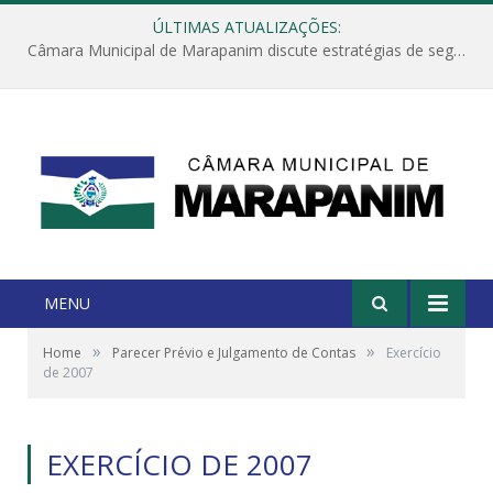
ÚLTIMAS ATUALIZAÇÕES:
Câmara Municipal de Marapanim discute estratégias de segurança com autoridades e poder executivo
MENU
»
»
Home
Parecer Prévio e Julgamento de Contas
Exercício
de 2007
EXERCÍCIO DE 2007