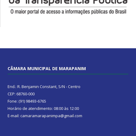
CÂMARA MUNICIPAL DE MARAPANIM
End.: R. Benjamin Constant, S/N - Centro
CEP: 68760-000
Fone: (91) 98493-6765
Horário de atendimento: 08:00 às 12:00
E-mail: camaramarapanimpa@gmail.com