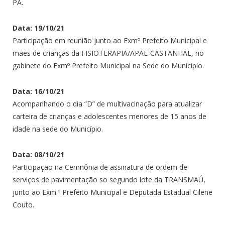
PA.
Data: 19/10/21
Participação em reunião junto ao Exmº Prefeito Municipal e
mães de crianças da FISIOTERAPIA/APAE-CASTANHAL, no
gabinete do Exmº Prefeito Municipal na Sede do Munícipio.
Data: 16/10/21
Acompanhando o dia “D” de multivacinação para atualizar
carteira de crianças e adolescentes menores de 15 anos de
idade na sede do Município.
Data: 08/10/21
Participação na Cerimônia de assinatura de ordem de
serviços de pavimentação so segundo lote da TRANSMAÚ,
junto ao Exm.º Prefeito Municipal e Deputada Estadual Cilene
Couto.