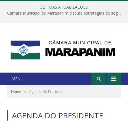
ÚLTIMAS ATUALIZAÇÕES:
Câmara Municipal de Marapanim discute estratégias de segurança com autoridades e poder executivo
MENU
»
Home
Agenda do Presidente
AGENDA DO PRESIDENTE