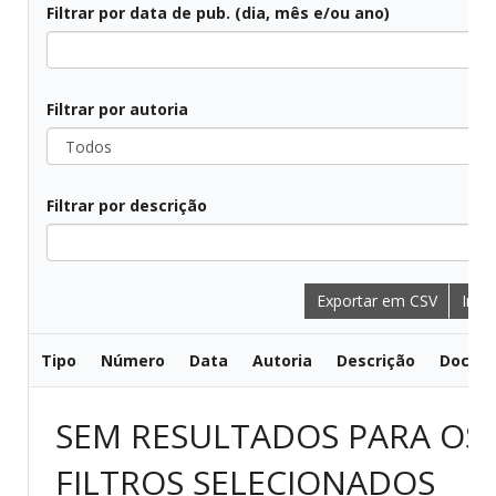
Filtrar por data de pub. (dia, mês e/ou ano)
Todos
Filtrar por autoria
Todos
Filtrar por descrição
Todos
Exportar em CSV
Impr
Tipo
Número
Data
Autoria
Descrição
Docum
SEM RESULTADOS PARA OS
FILTROS SELECIONADOS