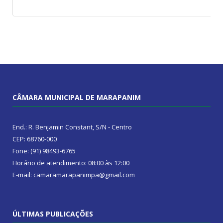
CÂMARA MUNICIPAL DE MARAPANIM
End.: R. Benjamin Constant, S/N - Centro
CEP: 68760-000
Fone: (91) 98493-6765
Horário de atendimento: 08:00 às 12:00
E-mail: camaramarapanimpa@gmail.com
ÚLTIMAS PUBLICAÇÕES