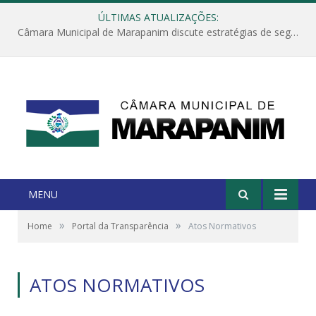
ÚLTIMAS ATUALIZAÇÕES:
Câmara Municipal de Marapanim discute estratégias de segurança com autoridades e poder executivo
MENU
»
»
Home
Portal da Transparência
Atos Normativos
ATOS NORMATIVOS