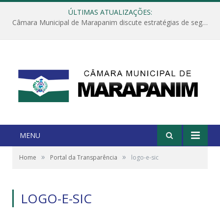
ÚLTIMAS ATUALIZAÇÕES:
Câmara Municipal de Marapanim discute estratégias de segurança com autoridades e poder executivo
MENU
»
»
Home
Portal da Transparência
logo-e-sic
LOGO-E-SIC