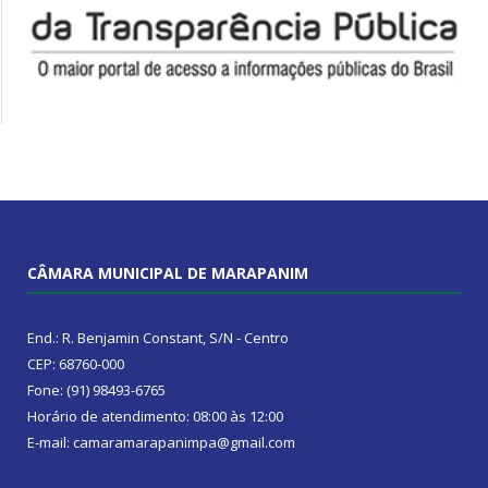
CÂMARA MUNICIPAL DE MARAPANIM
End.: R. Benjamin Constant, S/N - Centro
CEP: 68760-000
Fone: (91) 98493-6765
Horário de atendimento: 08:00 às 12:00
E-mail: camaramarapanimpa@gmail.com