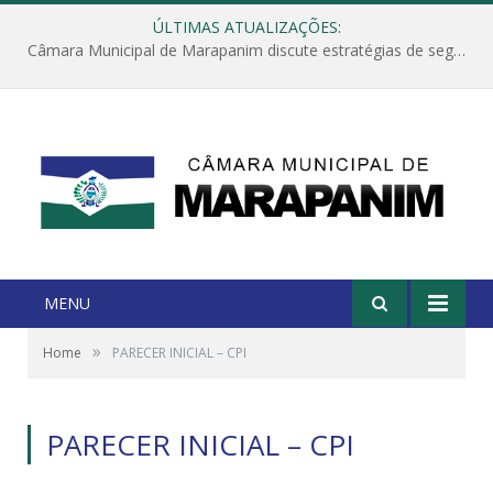
ÚLTIMAS ATUALIZAÇÕES:
Câmara Municipal de Marapanim discute estratégias de segurança com autoridades e poder executivo
MENU
»
Home
PARECER INICIAL – CPI
PARECER INICIAL – CPI