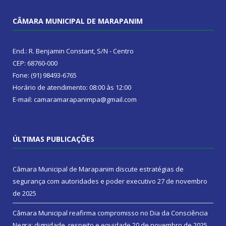
CÂMARA MUNICIPAL DE MARAPANIM
End.: R. Benjamin Constant, S/N - Centro
CEP: 68760-000
Fone: (91) 98493-6765
Horário de atendimento: 08:00 às 12:00
E-mail: camaramarapanimpa@gmail.com
ÚLTIMAS PUBLICAÇÕES
Câmara Municipal de Marapanim discute estratégias de
segurança com autoridades e poder executivo
27 de novembro
de 2025
Câmara Municipal reafirma compromisso no Dia da Consciência
Negra: dignidade, respeito e equidade
20 de novembro de 2025