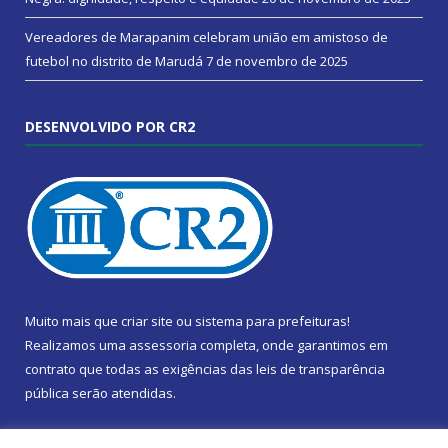
Vereadores de Marapanim celebram união em amistoso de
futebol no distrito de Marudá
7 de novembro de 2025
DESENVOLVIDO POR CR2
Muito mais que
criar site
ou
sistema para prefeituras
!
Realizamos uma
assessoria
completa, onde garantimos em
contrato que todas as exigências das
leis de transparência
pública
serão atendidas.
Conheça o
PNTP
e o
Radar da Transparência Pública