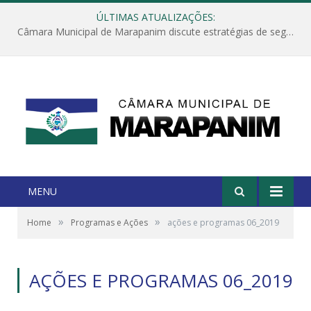
ÚLTIMAS ATUALIZAÇÕES:
Câmara Municipal de Marapanim discute estratégias de segurança com autoridades e poder executivo
MENU
»
»
Home
Programas e Ações
ações e programas 06_2019
AÇÕES E PROGRAMAS 06_2019