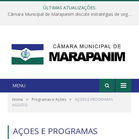
ÚLTIMAS ATUALIZAÇÕES:
Câmara Municipal de Marapanim discute estratégias de segurança com autoridades e poder executivo
MENU
»
»
Home
Programas e Ações
AÇOES E PROGRAMAS
AGOSTO
AÇOES E PROGRAMAS