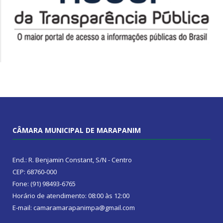
CÂMARA MUNICIPAL DE MARAPANIM
End.: R. Benjamin Constant, S/N - Centro
CEP: 68760-000
Fone: (91) 98493-6765
Horário de atendimento: 08:00 às 12:00
E-mail: camaramarapanimpa@gmail.com