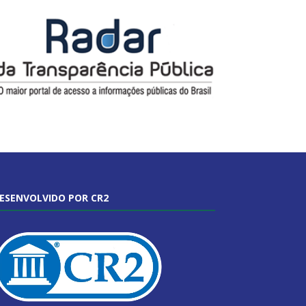
ESENVOLVIDO POR CR2