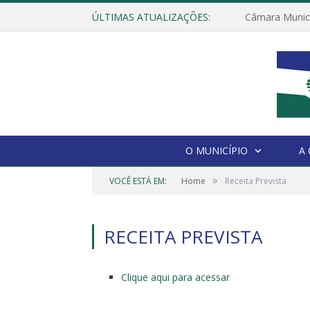
ÚLTIMAS ATUALIZAÇÕES:
O MUNICÍPIO
A
»
VOCÊ ESTÁ EM:
Home
Receita Prevista
RECEITA PREVISTA
Clique aqui para acessar