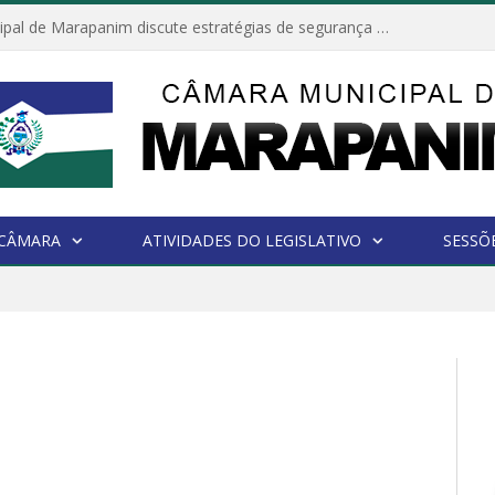
Câmara Municipal de Marapanim discute estratégias de segurança com autoridades e poder executivo
 CÂMARA
ATIVIDADES DO LEGISLATIVO
SESSÕ