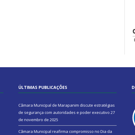
ÚLTIMAS PUBLICAÇÕES
D
Câmara Municipal de Marapanim discute estratégias
de segurança com autoridades e poder executivo
27
de novembro de 2025
Câmara Municipal reafirma compromisso no Dia da