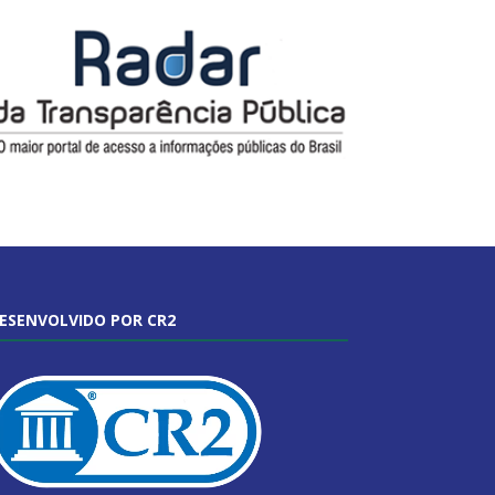
ESENVOLVIDO POR CR2