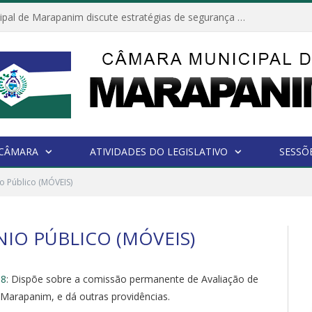
Câmara Municipal de Marapanim discute estratégias de segurança com autoridades e poder executivo
 CÂMARA
ATIVIDADES DO LEGISLATIVO
SESSÕ
o Público (MÓVEIS)
IO PÚBLICO (MÓVEIS)
18
: Dispõe sobre a comissão permanente de Avaliação de
Marapanim, e dá outras providências.