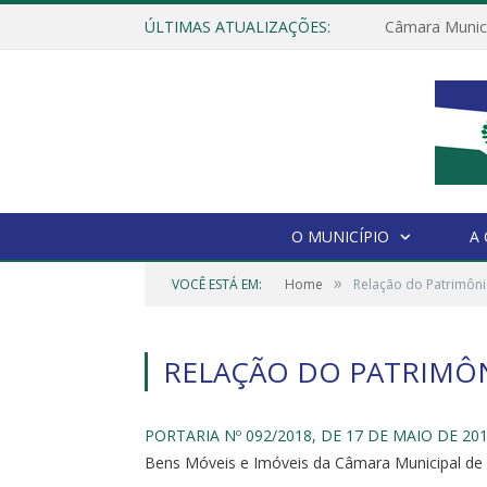
ÚLTIMAS ATUALIZAÇÕES:
O MUNICÍPIO
A
»
VOCÊ ESTÁ EM:
Home
Relação do Patrimôni
RELAÇÃO DO PATRIMÔN
PORTARIA Nº 092/2018, DE 17 DE MAIO DE 20
Bens Móveis e Imóveis da Câmara Municipal de 