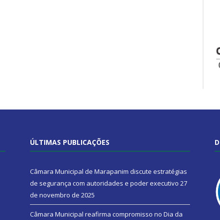
ÚLTIMAS PUBLICAÇÕES
D
Câmara Municipal de Marapanim discute estratégias
de segurança com autoridades e poder executivo
27
de novembro de 2025
Câmara Municipal reafirma compromisso no Dia da