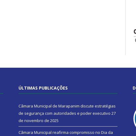
ÚLTIMAS PUBLICAÇÕES
D
Câmara Municipal de Marapanim discute estratégias
de segurança com autoridades e poder executivo
27
de novembro de 2025
Câmara Municipal reafirma compromisso no Dia da