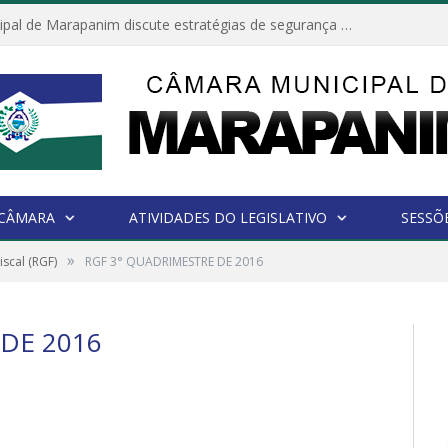
Câmara Municipal de Marapanim discute estratégias de segurança com autoridades e poder executivo
 CÂMARA
ATIVIDADES DO LEGISLATIVO
SESSÕ
»
iscal (RGF)
RGF 3° QUADRIMESTRE DE 2016
DE 2016