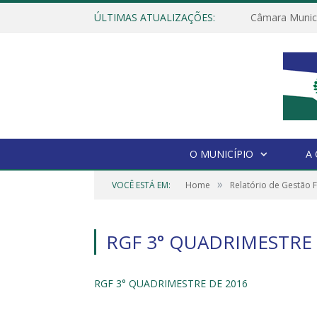
ÚLTIMAS ATUALIZAÇÕES:
O MUNICÍPIO
A
»
VOCÊ ESTÁ EM:
Home
Relatório de Gestão F
RGF 3° QUADRIMESTRE 
RGF 3° QUADRIMESTRE DE 2016