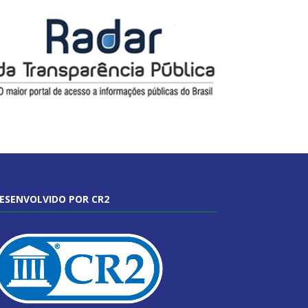
ESENVOLVIDO POR CR2