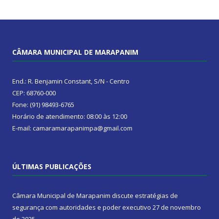
CÂMARA MUNICIPAL DE MARAPANIM
End.: R. Benjamin Constant, S/N - Centro
CEP: 68760-000
Fone: (91) 98493-6765
Horário de atendimento: 08:00 às 12:00
E-mail: camaramarapanimpa@gmail.com
ÚLTIMAS PUBLICAÇÕES
Câmara Municipal de Marapanim discute estratégias de
segurança com autoridades e poder executivo
27 de novembro
de 2025