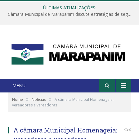
ÚLTIMAS ATUALIZAÇÕES:
Câmara Municipal de Marapanim discute estratégias de segurança com autoridades e poder executivo
MENU
»
»
Home
Notícias
A câmara Municipal Homenageia:
vereadores e vereadoras
A câmara Municipal Homenageia:
0