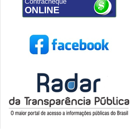
Contracheque
ONLINE