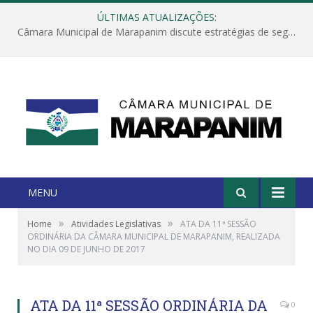
ÚLTIMAS ATUALIZAÇÕES:
Câmara Municipal de Marapanim discute estratégias de segurança com autoridades e poder executivo
MENU
»
»
Home
Atividades Legislativas
ATA DA 11ª SESSÃO
ORDINÁRIA DA CÂMARA MUNICIPAL DE MARAPANIM, REALIZADA
NO DIA 09 DE JUNHO DE 2017
ATA DA 11ª SESSÃO ORDINÁRIA DA
0