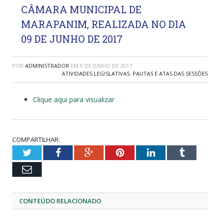
CÂMARA MUNICIPAL DE
MARAPANIM, REALIZADA NO DIA
09 DE JUNHO DE 2017
POR
ADMINISTRADOR
EM
9 DE JUNHO DE 2017
ATIVIDADES LEGISLATIVAS
,
PAUTAS E ATAS DAS SESSÕES
Clique aqui para visualizar
COMPARTILHAR:
Twitter
Facebook
Google+
Pinterest
LinkedIn
Tumblr
Email
CONTEÚDO RELACIONADO