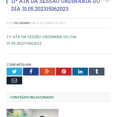
11ª ATA DA SESSÃO ORDINARIA DO
0
DIA 31.05.202315062023
POR
CR2-ADMIN1
EM
15 DE JUNHO DE 2023
11ª ATA DA SESSÃO ORDINARIA DO DIA
31.05.202315062023
COMPARTILHAR:
Twitter
Facebook
Google+
Pinterest
LinkedIn
Tumblr
Email
CONTEÚDO RELACIONADO