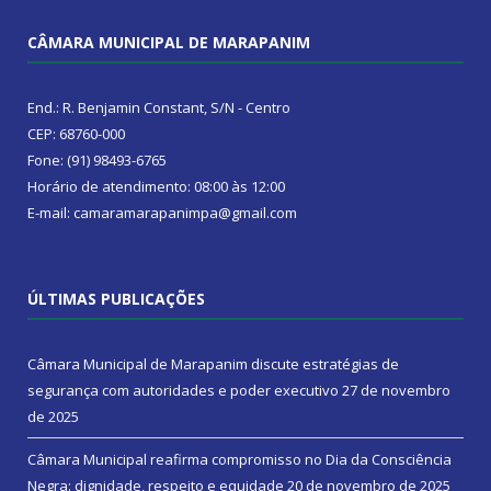
CÂMARA MUNICIPAL DE MARAPANIM
End.: R. Benjamin Constant, S/N - Centro
CEP: 68760-000
Fone: (91) 98493-6765
Horário de atendimento: 08:00 às 12:00
E-mail: camaramarapanimpa@gmail.com
ÚLTIMAS PUBLICAÇÕES
Câmara Municipal de Marapanim discute estratégias de
segurança com autoridades e poder executivo
27 de novembro
de 2025
Câmara Municipal reafirma compromisso no Dia da Consciência
Negra: dignidade, respeito e equidade
20 de novembro de 2025