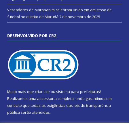
Vereadores de Marapanim celebram união em amistoso de
futebol no distrito de Marudá
7 de novembro de 2025
DESENVOLVIDO POR CR2
Muito mais que
criar site
ou
sistema para prefeituras
!
Realizamos uma
assessoria
completa, onde garantimos em
contrato que todas as exigências das
leis de transparência
pública
serão atendidas.
Conheça o
PNTP
e o
Radar da Transparência Pública