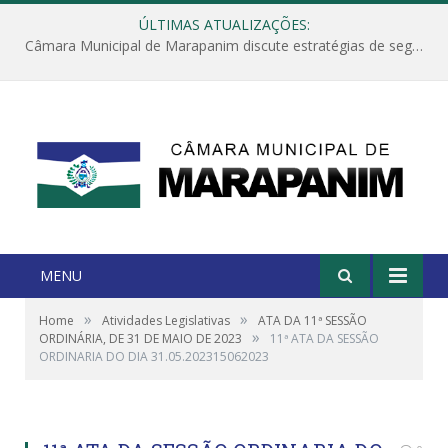
ÚLTIMAS ATUALIZAÇÕES:
Câmara Municipal de Marapanim discute estratégias de segurança com autoridades e poder executivo
MENU
»
»
Home
Atividades Legislativas
ATA DA 11ª SESSÃO
»
ORDINÁRIA, DE 31 DE MAIO DE 2023
11ª ATA DA SESSÃO
ORDINARIA DO DIA 31.05.202315062023