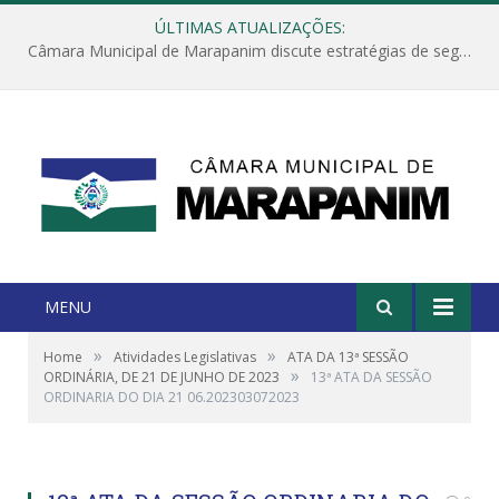
ÚLTIMAS ATUALIZAÇÕES:
Câmara Municipal de Marapanim discute estratégias de segurança com autoridades e poder executivo
MENU
»
»
Home
Atividades Legislativas
ATA DA 13ª SESSÃO
»
ORDINÁRIA, DE 21 DE JUNHO DE 2023
13ª ATA DA SESSÃO
ORDINARIA DO DIA 21 06.202303072023