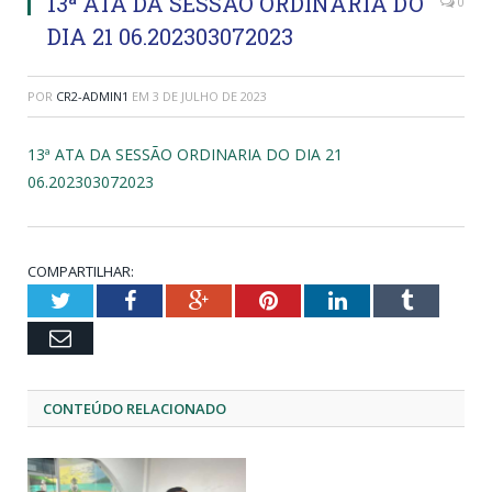
13ª ATA DA SESSÃO ORDINARIA DO
0
DIA 21 06.202303072023
POR
CR2-ADMIN1
EM
3 DE JULHO DE 2023
13ª ATA DA SESSÃO ORDINARIA DO DIA 21
06.202303072023
COMPARTILHAR:
Twitter
Facebook
Google+
Pinterest
LinkedIn
Tumblr
Email
CONTEÚDO RELACIONADO