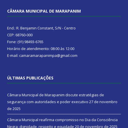
CÂMARA MUNICIPAL DE MARAPANIM
End.: R. Benjamin Constant, S/N - Centro
CEP: 68760-000
Fone: (91) 98493-6765
Horário de atendimento: 08:00 às 12:00
E-mail: camaramarapanimpa@gmail.com
ÚLTIMAS PUBLICAÇÕES
Câmara Municipal de Marapanim discute estratégias de
segurança com autoridades e poder executivo
27 de novembro
de 2025
Câmara Municipal reafirma compromisso no Dia da Consciência
Negra: dignidade, respeito e equidade
20 de novembro de 2025