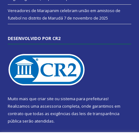
Vereadores de Marapanim celebram união em amistoso de
futebol no distrito de Marudá
7 de novembro de 2025
DESENVOLVIDO POR CR2
Muito mais que
criar site
ou
sistema para prefeituras
!
Realizamos uma
assessoria
completa, onde garantimos em
contrato que todas as exigências das
leis de transparência
pública
serão atendidas.
Conheça o
PNTP
e o
Radar da Transparência Pública